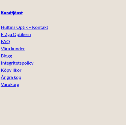
Kundtjänst
Hultins Optik – Kontakt
Fråga Optikern
FAQ
Våra kunder
Blogg
Integritetspolicy
Köpvillkor
Ångra köp
Varukorg