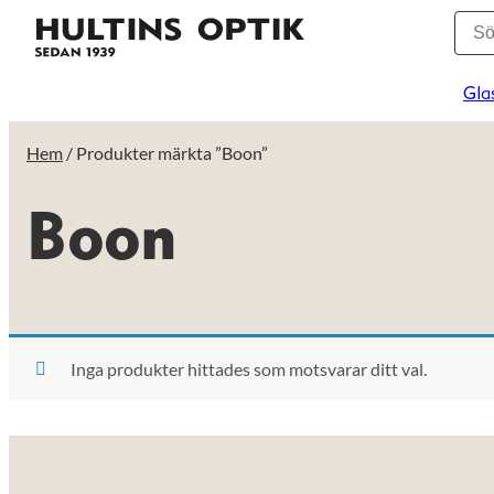
Gla
Hem
/ Produkter märkta ”Boon”
Boon
Inga produkter hittades som motsvarar ditt val.