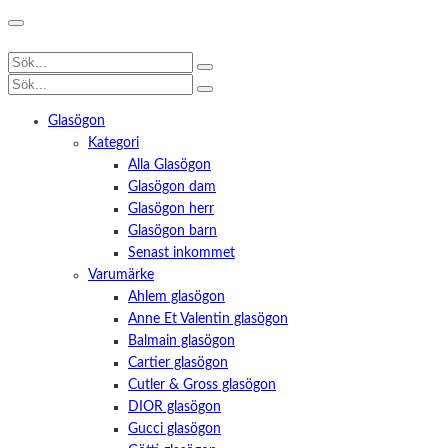
Glasögon
Kategori
Alla Glasögon
Glasögon dam
Glasögon herr
Glasögon barn
Senast inkommet
Varumärke
Ahlem glasögon
Anne Et Valentin glasögon
Balmain glasögon
Cartier glasögon
Cutler & Gross glasögon
DIOR glasögon
Gucci glasögon