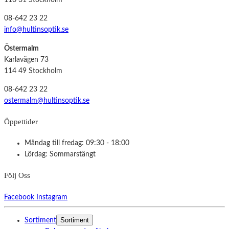
116 31 Stockholm
08-642 23 22
info@hultinsoptik.se
Östermalm
Karlavägen 73
114 49 Stockholm
08-642 23 22
ostermalm@hultinsoptik.se
Öppettider
Måndag till fredag: 09:30 - 18:00
Lördag: Sommarstängt
Följ Oss
Facebook
Instagram
Sortiment
Sortiment