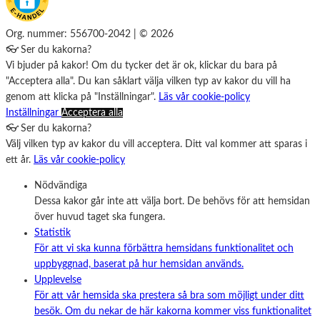
Org. nummer: 556700-2042 | © 2026
👓 Ser du kakorna?
Vi bjuder på kakor! Om du tycker det är ok, klickar du bara på
"Acceptera alla". Du kan såklart välja vilken typ av kakor du vill ha
genom att klicka på "Inställningar".
Läs vår cookie-policy
Inställningar
Acceptera alla
👓 Ser du kakorna?
Välj vilken typ av kakor du vill acceptera. Ditt val kommer att sparas i
ett år.
Läs vår cookie-policy
Nödvändiga
Dessa kakor går inte att välja bort. De behövs för att hemsidan
över huvud taget ska fungera.
Statistik
För att vi ska kunna förbättra hemsidans funktionalitet och
uppbyggnad, baserat på hur hemsidan används.
Upplevelse
För att vår hemsida ska prestera så bra som möjligt under ditt
besök. Om du nekar de här kakorna kommer viss funktionalitet