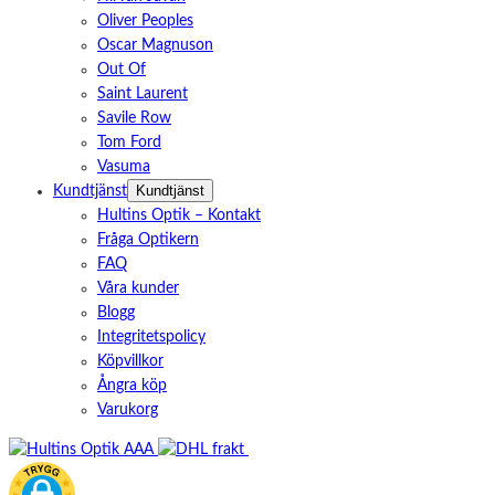
Oliver Peoples
Oscar Magnuson
Out Of
Saint Laurent
Savile Row
Tom Ford
Vasuma
Kundtjänst
Kundtjänst
Hultins Optik – Kontakt
Fråga Optikern
FAQ
Våra kunder
Blogg
Integritetspolicy
Köpvillkor
Ångra köp
Varukorg