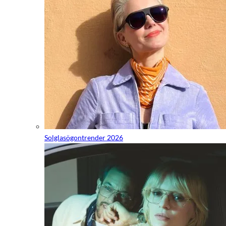
Solglasögontrender 2026