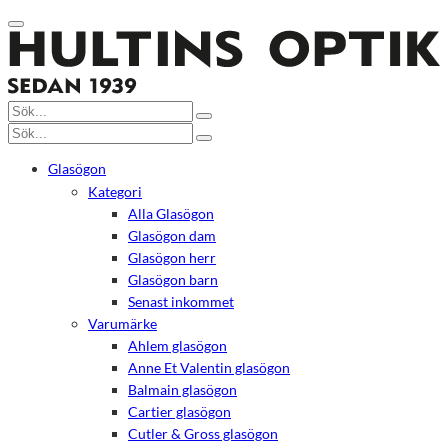
Glasögon
Kategori
Alla Glasögon
Glasögon dam
Glasögon herr
Glasögon barn
Senast inkommet
Varumärke
Ahlem glasögon
Anne Et Valentin glasögon
Balmain glasögon
Cartier glasögon
Cutler & Gross glasögon