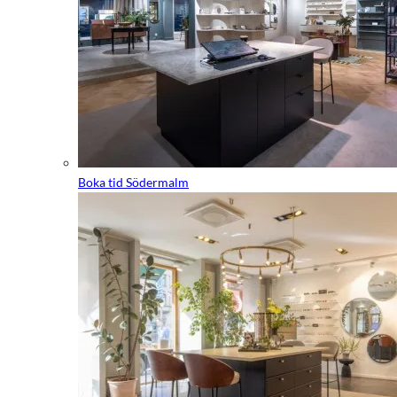
Boka tid Södermalm