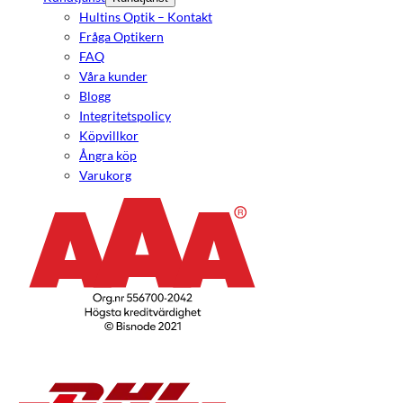
Hultins Optik – Kontakt
Fråga Optikern
FAQ
Våra kunder
Blogg
Integritetspolicy
Köpvillkor
Ångra köp
Varukorg