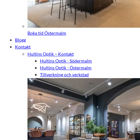
Boka tid Östermalm
Blogg
Kontakt
Hultins Optik – Kontakt
Hultins Optik - Södermalm
Hultins Optik - Östermalm
Tillverkning och verkstad