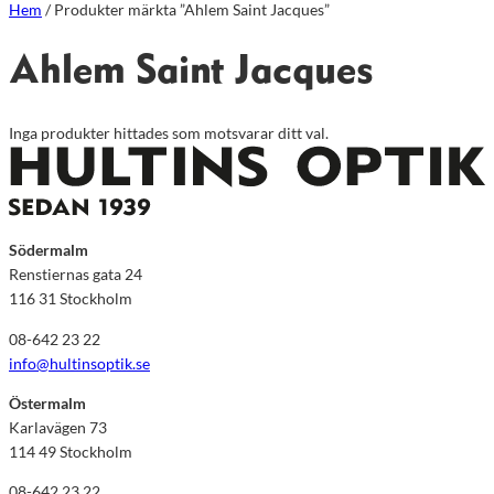
Hem
/ Produkter märkta ”Ahlem Saint Jacques”
Ahlem Saint Jacques
Inga produkter hittades som motsvarar ditt val.
Södermalm
Renstiernas gata 24
116 31 Stockholm
08-642 23 22
info@hultinsoptik.se
Östermalm
Karlavägen 73
114 49 Stockholm
08-642 23 22