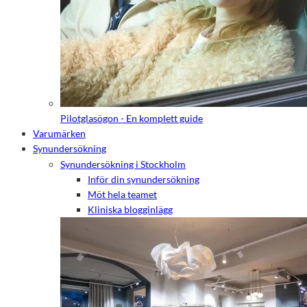
Pilotglasögon - En komplett guide
Varumärken
Synundersökning
Synundersökning i Stockholm
Inför din synundersökning
Möt hela teamet
Kliniska blogginlägg