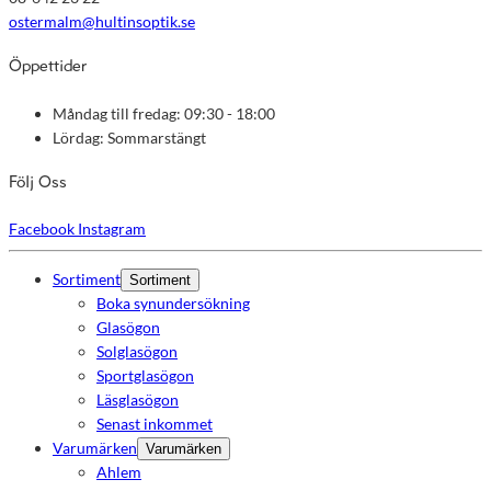
ostermalm@hultinsoptik.se
Öppettider
Måndag till fredag: 09:30 - 18:00
Lördag: Sommarstängt
Följ Oss
Facebook
Instagram
Sortiment
Sortiment
Boka synundersökning
Glasögon
Solglasögon
Sportglasögon
Läsglasögon
Senast inkommet
Varumärken
Varumärken
Ahlem