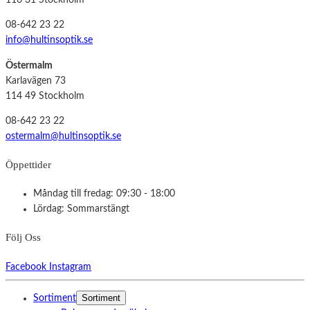
116 31 Stockholm
08-642 23 22
info@hultinsoptik.se
Östermalm
Karlavägen 73
114 49 Stockholm
08-642 23 22
ostermalm@hultinsoptik.se
Öppettider
Måndag till fredag: 09:30 - 18:00
Lördag: Sommarstängt
Följ Oss
Facebook
Instagram
Sortiment
Sortiment