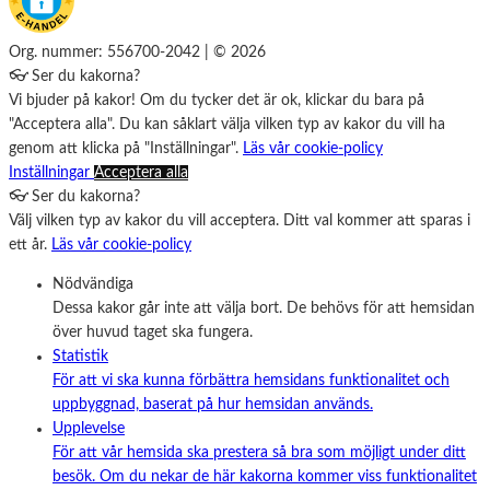
Org. nummer: 556700-2042 | © 2026
👓 Ser du kakorna?
Vi bjuder på kakor! Om du tycker det är ok, klickar du bara på
"Acceptera alla". Du kan såklart välja vilken typ av kakor du vill ha
genom att klicka på "Inställningar".
Läs vår cookie-policy
Inställningar
Acceptera alla
👓 Ser du kakorna?
Välj vilken typ av kakor du vill acceptera. Ditt val kommer att sparas i
ett år.
Läs vår cookie-policy
Nödvändiga
Dessa kakor går inte att välja bort. De behövs för att hemsidan
över huvud taget ska fungera.
Statistik
För att vi ska kunna förbättra hemsidans funktionalitet och
uppbyggnad, baserat på hur hemsidan används.
Upplevelse
För att vår hemsida ska prestera så bra som möjligt under ditt
besök. Om du nekar de här kakorna kommer viss funktionalitet