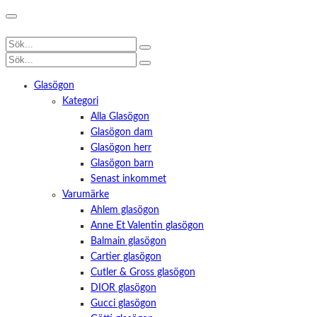
Glasögon
Kategori
Alla Glasögon
Glasögon dam
Glasögon herr
Glasögon barn
Senast inkommet
Varumärke
Ahlem glasögon
Anne Et Valentin glasögon
Balmain glasögon
Cartier glasögon
Cutler & Gross glasögon
DIOR glasögon
Gucci glasögon