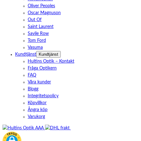
Oliver Peoples
Oscar Magnuson
Out Of
Saint Laurent
Savile Row
Tom Ford
Vasuma
Kundtjänst
Kundtjänst
Hultins Optik – Kontakt
Fråga Optikern
FAQ
Våra kunder
Blogg
Integritetspolicy
Köpvillkor
Ångra köp
Varukorg