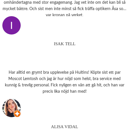
omhändertagna med stor engagemang. Jag vet inte om det kan bli så
mycket bättre. Och sist men inte minst så fick träffa optikern Åsa som
var kronan på verket.
ISAK TELL
Har alltid en grymt bra upplevelse på Hultins! Köpte sist ett par
Moscot Lemtosh och jag är hur nöjd som helst, bra service med
kunnig & trevlig personal. Fick nyligen en vän att gå hit, och han var
precis lika nöjd han med!
ALISA VIDAL