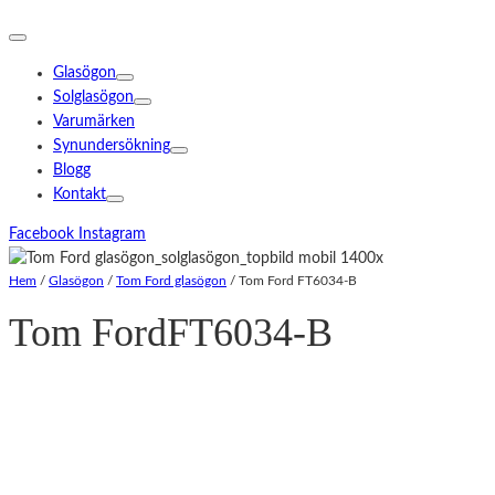
Glasögon
Solglasögon
Varumärken
Synundersökning
Blogg
Kontakt
Facebook
Instagram
Hem
/
Glasögon
/
Tom Ford glasögon
/
Tom Ford FT6034-B
Tom Ford
FT6034-B