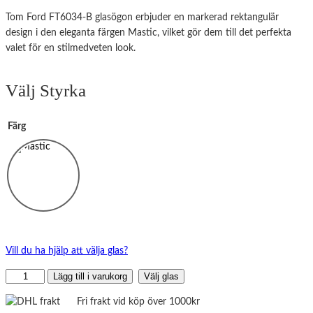
Tom Ford FT6034-B glasögon erbjuder en markerad rektangulär
design i den eleganta färgen Mastic, vilket gör dem till det perfekta
valet för en stilmedveten look.
Välj Styrka
Färg
Vill du ha hjälp att välja glas?
Tom
Lägg till i varukorg
Välj glas
Ford
Fri frakt vid köp över 1000kr
FT6034-