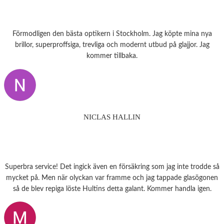
Förmodligen den bästa optikern i Stockholm. Jag köpte mina nya
brillor, superproffsiga, trevliga och modernt utbud på glajjor. Jag
kommer tillbaka.
NICLAS HALLIN
Superbra service! Det ingick även en försäkring som jag inte trodde så
mycket på. Men när olyckan var framme och jag tappade glasögonen
så de blev repiga löste Hultins detta galant. Kommer handla igen.