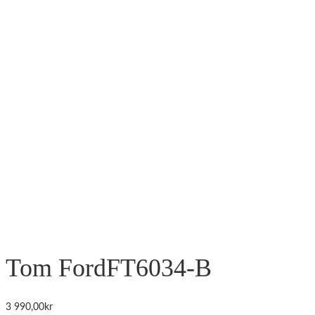
Tom Ford
FT6034-B
3 990,00
kr