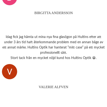
BIRGITTA ANDERSSON
Idag fick jag hämta ut mina nya fina glasögon på Hultins efter att
under 3 års tid haft återkommande problem med en annan båge av
ett annat märke. Hultins Optik har hanterat ”mitt case” på ett mycket
professionellt sätt.
Stort tack från en mycket nöjd kund hos Hultins Optik 😁.
VALERIE ALFVEN