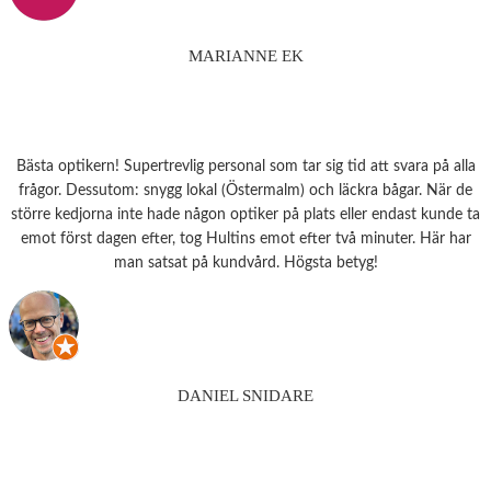
MARIANNE EK
Bästa optikern! Supertrevlig personal som tar sig tid att svara på alla
frågor. Dessutom: snygg lokal (Östermalm) och läckra bågar. När de
större kedjorna inte hade någon optiker på plats eller endast kunde ta
emot först dagen efter, tog Hultins emot efter två minuter. Här har
man satsat på kundvård. Högsta betyg!
DANIEL SNIDARE