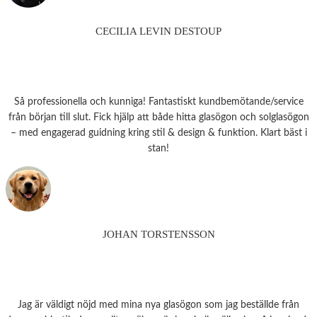
CECILIA LEVIN DESTOUP
Så professionella och kunniga! Fantastiskt kundbemötande/service
från början till slut. Fick hjälp att både hitta glasögon och solglasögon
– med engagerad guidning kring stil & design & funktion. Klart bäst i
stan!
JOHAN TORSTENSSON
Jag är väldigt nöjd med mina nya glasögon som jag beställde från