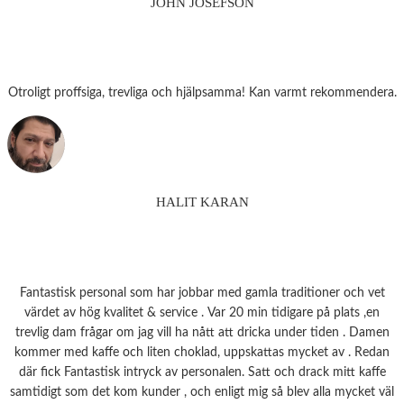
JOHN JOSEFSON
Otroligt proffsiga, trevliga och hjälpsamma! Kan varmt rekommendera.
HALIT KARAN
Fantastisk personal som har jobbar med gamla traditioner och vet
värdet av hög kvalitet & service . Var 20 min tidigare på plats ,en
trevlig dam frågar om jag vill ha nått att dricka under tiden . Damen
kommer med kaffe och liten choklad, uppskattas mycket av . Redan
där fick Fantastisk intryck av personalen. Satt och drack mitt kaffe
samtidigt som det kom kunder , och enligt mig så blev alla mycket väl