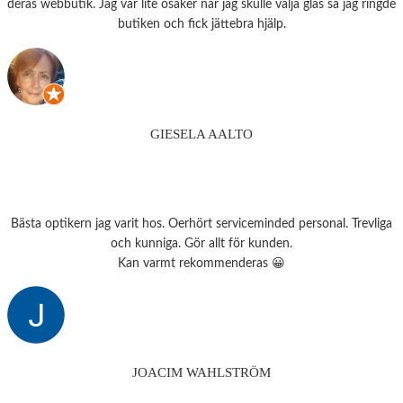
deras webbutik. Jag var lite osäker när jag skulle välja glas så jag ringde
butiken och fick jättebra hjälp.
GIESELA AALTO
Bästa optikern jag varit hos. Oerhört serviceminded personal. Trevliga
och kunniga. Gör allt för kunden.
Kan varmt rekommenderas 😀
JOACIM WAHLSTRÖM