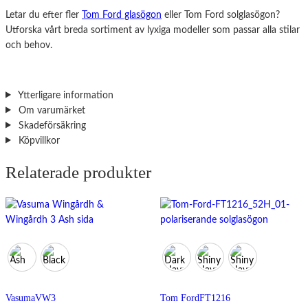
Letar du efter fler
Tom Ford glasögon
eller Tom Ford solglasögon?
Utforska vårt breda sortiment av lyxiga modeller som passar alla stilar
och behov.
Ytterligare information
Om varumärket
Skadeförsäkring
Köpvillkor
Relaterade produkter
Vasuma
VW3
Tom Ford
FT1216