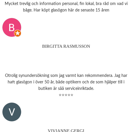
Mycket trevlig och information personal, fin lokal, bra råd om vad vi
båge. Har köpt glasögon här de senaste 15 åren
BIRGITTA RASMUSSON
Otrolig synundersökning som jag varmt kan rekommendera. Jag har
haft glasögon i över 50 år, både optikern och de som hjälper till i
butiken är såå serviceinriktade.
⭐⭐⭐⭐⭐
VIVIANNE GERGI