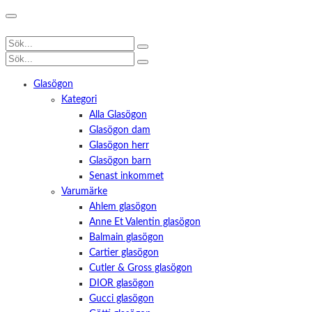
Glasögon
Kategori
Alla Glasögon
Glasögon dam
Glasögon herr
Glasögon barn
Senast inkommet
Varumärke
Ahlem glasögon
Anne Et Valentin glasögon
Balmain glasögon
Cartier glasögon
Cutler & Gross glasögon
DIOR glasögon
Gucci glasögon