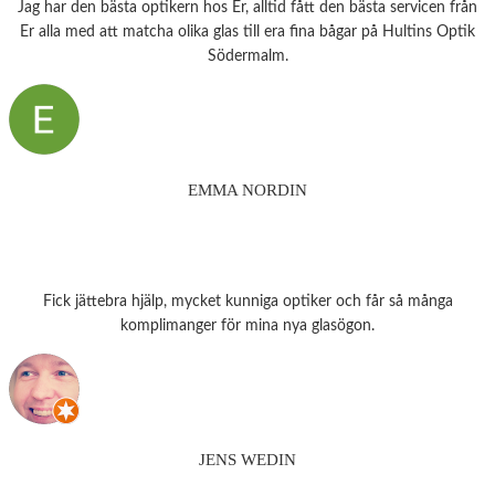
Jag har den bästa optikern hos Er, alltid fått den bästa servicen från
Er alla med att matcha olika glas till era fina bågar på Hultins Optik
Södermalm.
EMMA NORDIN
Fick jättebra hjälp, mycket kunniga optiker och får så många
komplimanger för mina nya glasögon.
JENS WEDIN