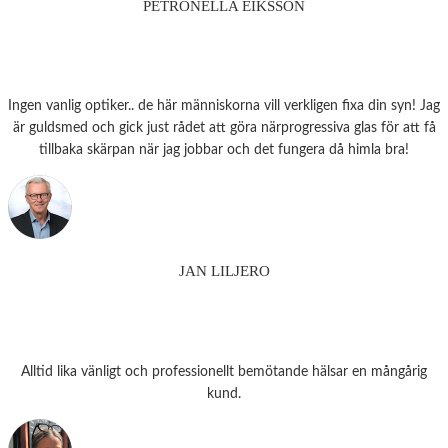
PETRONELLA EIKSSON
Ingen vanlig optiker.. de här människorna vill verkligen fixa din syn! Jag
är guldsmed och gick just rådet att göra närprogressiva glas för att få
tillbaka skärpan när jag jobbar och det fungera då himla bra!
JAN LILJERO
Alltid lika vänligt och professionellt bemötande hälsar en mångårig
kund.