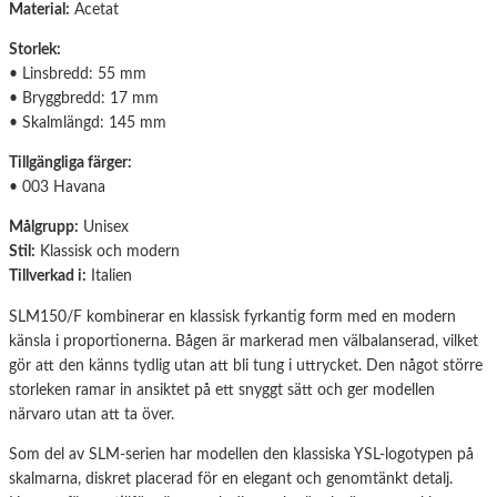
Material:
Acetat
Storlek:
• Linsbredd: 55 mm
• Bryggbredd: 17 mm
• Skalmlängd: 145 mm
Tillgängliga färger:
• 003 Havana
Målgrupp:
Unisex
Stil:
Klassisk och modern
Tillverkad i:
Italien
SLM150/F kombinerar en klassisk fyrkantig form med en modern
känsla i proportionerna. Bågen är markerad men välbalanserad, vilket
gör att den känns tydlig utan att bli tung i uttrycket. Den något större
storleken ramar in ansiktet på ett snyggt sätt och ger modellen
närvaro utan att ta över.
Som del av SLM-serien har modellen den klassiska YSL-logotypen på
skalmarna, diskret placerad för en elegant och genomtänkt detalj.