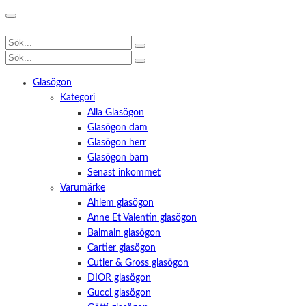
Glasögon
Kategori
Alla Glasögon
Glasögon dam
Glasögon herr
Glasögon barn
Senast inkommet
Varumärke
Ahlem glasögon
Anne Et Valentin glasögon
Balmain glasögon
Cartier glasögon
Cutler & Gross glasögon
DIOR glasögon
Gucci glasögon