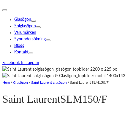
Glasögon
Solglasögon
Varumärken
Synundersökning
Blogg
Kontakt
Facebook
Instagram
Hem
/
Glasögon
/
Saint Laurent glasögon
/
Saint Laurent SLM150/F
Saint Laurent
SLM150/F