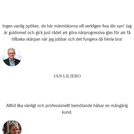
Ingen vanlig optiker.. de här människorna vill verkligen fixa din syn! Jag
är guldsmed och gick just rådet att göra närprogressiva glas för att få
tillbaka skärpan när jag jobbar och det fungera då himla bra!
JAN LILJERO
Alltid lika vänligt och professionellt bemötande hälsar en mångårig
kund.