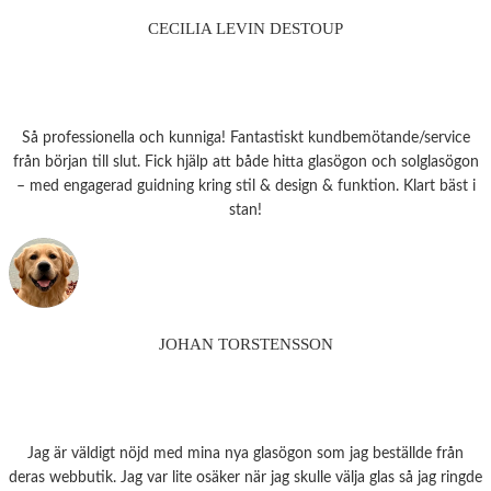
CECILIA LEVIN DESTOUP
Så professionella och kunniga! Fantastiskt kundbemötande/service
från början till slut. Fick hjälp att både hitta glasögon och solglasögon
– med engagerad guidning kring stil & design & funktion. Klart bäst i
stan!
JOHAN TORSTENSSON
Jag är väldigt nöjd med mina nya glasögon som jag beställde från
deras webbutik. Jag var lite osäker när jag skulle välja glas så jag ringde