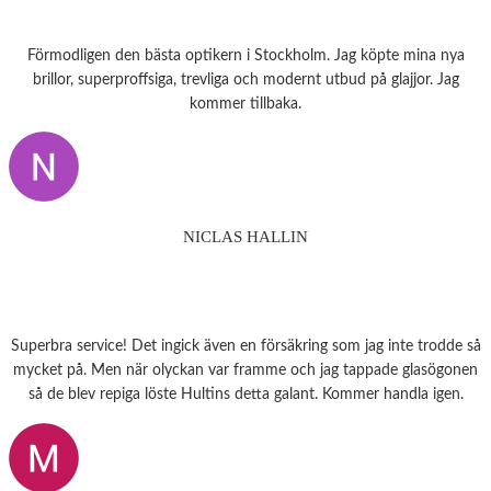
Förmodligen den bästa optikern i Stockholm. Jag köpte mina nya
brillor, superproffsiga, trevliga och modernt utbud på glajjor. Jag
kommer tillbaka.
NICLAS HALLIN
Superbra service! Det ingick även en försäkring som jag inte trodde så
mycket på. Men när olyckan var framme och jag tappade glasögonen
så de blev repiga löste Hultins detta galant. Kommer handla igen.