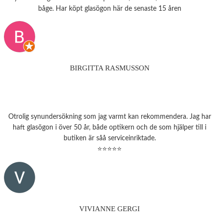
båge. Har köpt glasögon här de senaste 15 åren
BIRGITTA RASMUSSON
Otrolig synundersökning som jag varmt kan rekommendera. Jag har
haft glasögon i över 50 år, både optikern och de som hjälper till i
butiken är såå serviceinriktade.
⭐⭐⭐⭐⭐
VIVIANNE GERGI