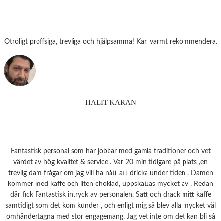
Otroligt proffsiga, trevliga och hjälpsamma! Kan varmt rekommendera.
HALIT KARAN
Fantastisk personal som har jobbar med gamla traditioner och vet
värdet av hög kvalitet & service . Var 20 min tidigare på plats ,en
trevlig dam frågar om jag vill ha nått att dricka under tiden . Damen
kommer med kaffe och liten choklad, uppskattas mycket av . Redan
där fick Fantastisk intryck av personalen. Satt och drack mitt kaffe
samtidigt som det kom kunder , och enligt mig så blev alla mycket väl
omhändertagna med stor engagemang. Jag vet inte om det kan bli så