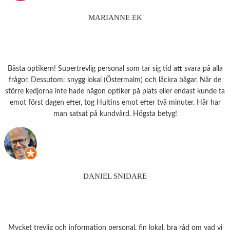
MARIANNE EK
Bästa optikern! Supertrevlig personal som tar sig tid att svara på alla
frågor. Dessutom: snygg lokal (Östermalm) och läckra bågar. När de
större kedjorna inte hade någon optiker på plats eller endast kunde ta
emot först dagen efter, tog Hultins emot efter två minuter. Här har
man satsat på kundvård. Högsta betyg!
DANIEL SNIDARE
Mycket trevlig och information personal, fin lokal, bra råd om vad vi