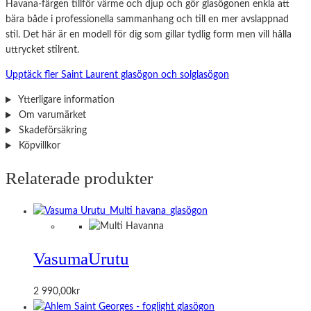
Havana-färgen tillför värme och djup och gör glasögonen enkla att
bära både i professionella sammanhang och till en mer avslappnad
stil. Det här är en modell för dig som gillar tydlig form men vill hålla
uttrycket stilrent.
Upptäck fler Saint Laurent glasögon och solglasögon
Ytterligare information
Om varumärket
Skadeförsäkring
Köpvillkor
Relaterade produkter
Vasuma
Urutu
2 990,00
kr