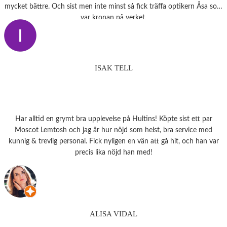
mycket bättre. Och sist men inte minst så fick träffa optikern Åsa som
var kronan på verket.
ISAK TELL
Har alltid en grymt bra upplevelse på Hultins! Köpte sist ett par
Moscot Lemtosh och jag är hur nöjd som helst, bra service med
kunnig & trevlig personal. Fick nyligen en vän att gå hit, och han var
precis lika nöjd han med!
ALISA VIDAL