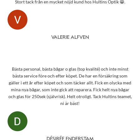
Stort tack från en mycket nöjd kund hos Hultins Optik 😁.
VALERIE ALFVEN
Bästa personal, bästa bågar o glas (top kvalité) och inte minst
bästa service före och efter köpet. De har en försäkring som
gäller i ett år efter köpet och som täcker allt. Fick en olycka med
mina nya bågar, som inte gick att reparera. Fick helt nya bågar
och glas för 250sek (självrisk). Helt otroligt. Tack Hultins teamet,
ni är bäst!
DÉSIRÉE ENDERSTAM