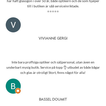
har haft glasögon i över 50 år, både optikern och de som hjälper
till i butiken är såå serviceinriktade.
⭐⭐⭐⭐⭐
VIVIANNE GERGI
Inte bara proffsiga optiker och säljpersonal, utan även en
underbart mysig butik. Service på topp 👌 utbudet av både bågar
och glas är otroligt Stort, finns något för alla!
BASSEL DOUMIT