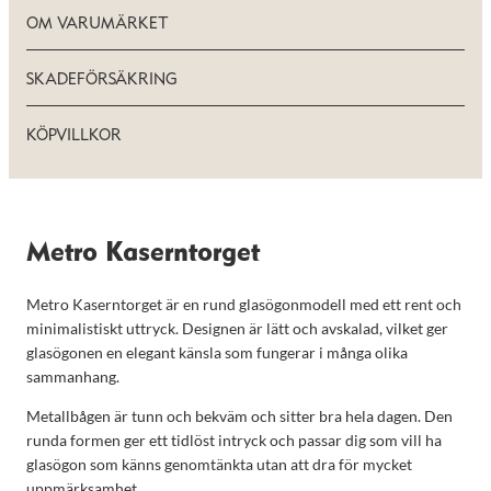
OM VARUMÄRKET
SKADEFÖRSÄKRING
KÖPVILLKOR
Metro Kaserntorget
Metro Kaserntorget är en rund glasögonmodell med ett rent och
minimalistiskt uttryck. Designen är lätt och avskalad, vilket ger
glasögonen en elegant känsla som fungerar i många olika
sammanhang.
Metallbågen är tunn och bekväm och sitter bra hela dagen. Den
runda formen ger ett tidlöst intryck och passar dig som vill ha
glasögon som känns genomtänkta utan att dra för mycket
uppmärksamhet.