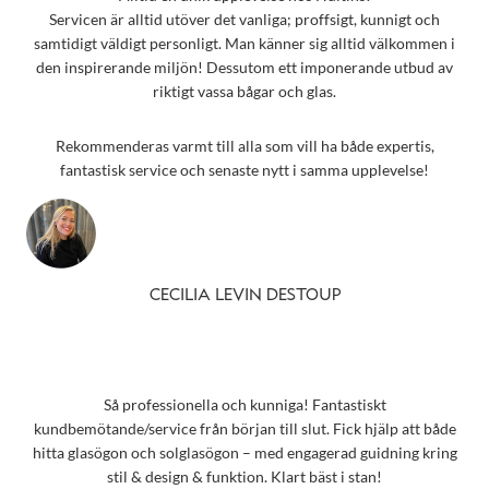
Servicen är alltid utöver det vanliga; proffsigt, kunnigt och
samtidigt väldigt personligt. Man känner sig alltid välkommen i
den inspirerande miljön! Dessutom ett imponerande utbud av
riktigt vassa bågar och glas.
Rekommenderas varmt till alla som vill ha både expertis,
fantastisk service och senaste nytt i samma upplevelse!
CECILIA LEVIN DESTOUP
Så professionella och kunniga! Fantastiskt
kundbemötande/service från början till slut. Fick hjälp att både
hitta glasögon och solglasögon – med engagerad guidning kring
stil & design & funktion. Klart bäst i stan!