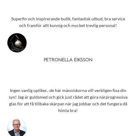
Superfin och inspirerande butik, fantastisk utbud, bra service
och framför allt kunnig och mycket trevlig personal!
PETRONELLA EIKSSON
Ingen vanlig optiker.. de här människorna vill verkligen fixa din
syn! Jag är guldsmed och gick just rådet att göra närprogressiva
glas för att få tillbaka skärpan när jag jobbar och det fungera då
himla bra!