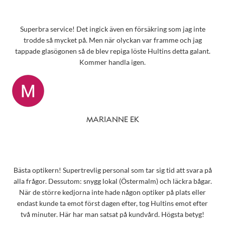
Superbra service! Det ingick även en försäkring som jag inte
trodde så mycket på. Men när olyckan var framme och jag
tappade glasögonen så de blev repiga löste Hultins detta galant.
Kommer handla igen.
MARIANNE EK
Bästa optikern! Supertrevlig personal som tar sig tid att svara på
alla frågor. Dessutom: snygg lokal (Östermalm) och läckra bågar.
När de större kedjorna inte hade någon optiker på plats eller
endast kunde ta emot först dagen efter, tog Hultins emot efter
två minuter. Här har man satsat på kundvård. Högsta betyg!