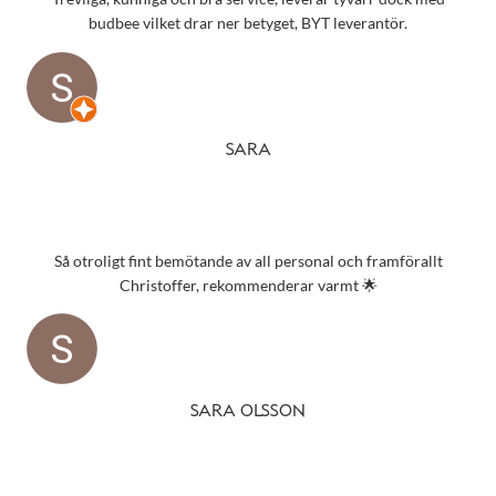
budbee vilket drar ner betyget, BYT leverantör.
SARA
Så otroligt fint bemötande av all personal och framförallt
Christoffer, rekommenderar varmt 🌟
SARA OLSSON