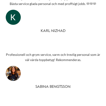
Bästa service glada personal och med proffsigt jobb. 🫶🫶🫶
KARL NIZHAD
Professionell och grym service, varm och trevlig personal som är
väl värda toppbetyg! Rekommenderas.
SABINA BENGTSSON