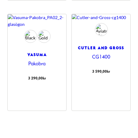
CUTLER AND GROSS
VASUMA
CG1400
Pakobra
3 590,00
kr
3 290,00
kr