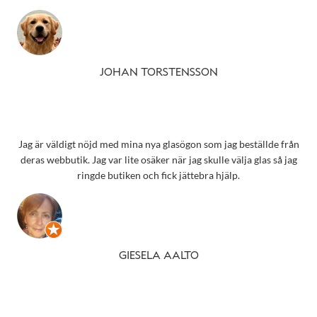
JOHAN TORSTENSSON
Jag är väldigt nöjd med mina nya glasögon som jag beställde från
deras webbutik. Jag var lite osäker när jag skulle välja glas så jag
ringde butiken och fick jättebra hjälp.
GIESELA AALTO