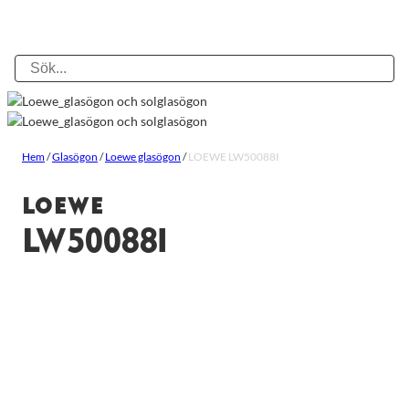
Hem
/
Glasögon
/
Loewe glasögon
/
LOEWE LW50088I
LOEWE
LW50088I