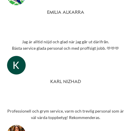
Tack 💗
EMILIA ALKARRA
Jag är alltid nöjd och glad när jag går ut därifrån.
Bästa service glada personal och med proffsigt jobb. 🫶🫶🫶
KARL NIZHAD
Professionell och grym service, varm och trevlig personal som är
väl värda toppbetyg! Rekommenderas.