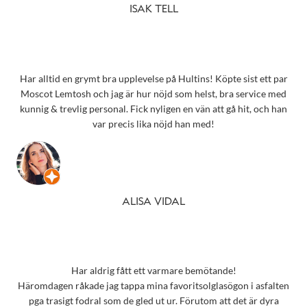
ISAK TELL
Har alltid en grymt bra upplevelse på Hultins! Köpte sist ett par
Moscot Lemtosh och jag är hur nöjd som helst, bra service med
kunnig & trevlig personal. Fick nyligen en vän att gå hit, och han
var precis lika nöjd han med!
ALISA VIDAL
Har aldrig fått ett varmare bemötande!
Häromdagen råkade jag tappa mina favoritsolglasögon i asfalten
pga trasigt fodral som de gled ut ur. Förutom att det är dyra