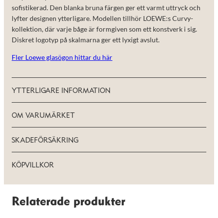
sofistikerad. Den blanka bruna färgen ger ett varmt uttryck och
lyfter designen ytterligare. Modellen tillhör LOEWE:s Curvy-
kollektion, där varje båge är formgiven som ett konstverk i sig.
Diskret logotyp på skalmarna ger ett lyxigt avslut.
Fler Loewe glasögon hittar du här
YTTERLIGARE INFORMATION
OM VARUMÄRKET
SKADEFÖRSÄKRING
KÖPVILLKOR
Relaterade produkter