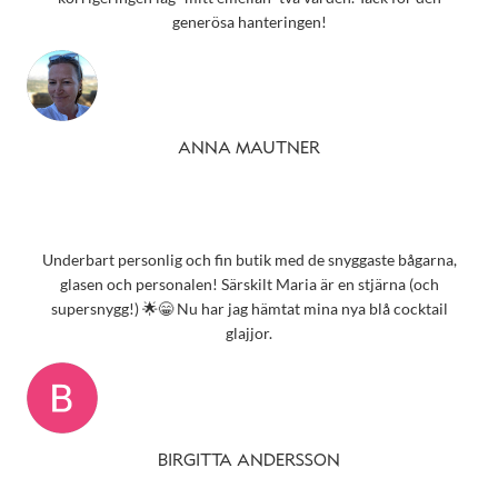
generösa hanteringen!
ANNA MAUTNER
Underbart personlig och fin butik med de snyggaste bågarna,
glasen och personalen! Särskilt Maria är en stjärna (och
supersnygg!) 🌟😁 Nu har jag hämtat mina nya blå cocktail
glajjor.
BIRGITTA ANDERSSON