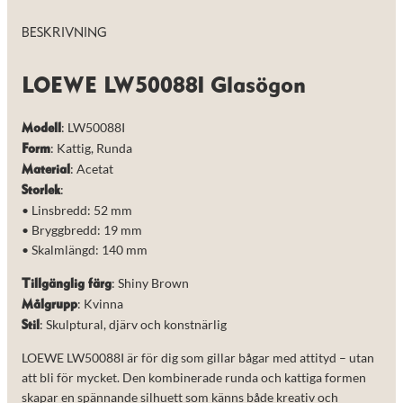
BESKRIVNING
LOEWE LW50088I Glasögon
: LW50088I
Modell
: Kattig, Runda
Form
: Acetat
Material
:
Storlek
• Linsbredd: 52 mm
• Bryggbredd: 19 mm
• Skalmlängd: 140 mm
: Shiny Brown
Tillgänglig färg
: Kvinna
Målgrupp
: Skulptural, djärv och konstnärlig
Stil
LOEWE LW50088I är för dig som gillar bågar med attityd – utan
att bli för mycket. Den kombinerade runda och kattiga formen
skapar en spännande silhuett som känns både kreativ och