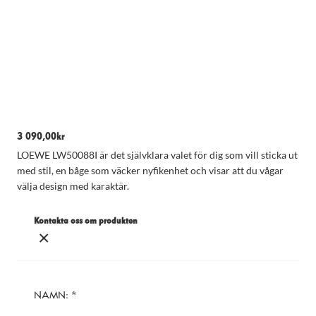
3 090,00
kr
LOEWE LW50088I är det självklara valet för dig som vill sticka ut
med stil, en båge som väcker nyfikenhet och visar att du vågar
välja design med karaktär.
Kontakta oss om produkten
×
NAMN: *