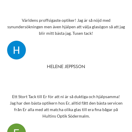
Världens proffsigaste optiker! Jag är så nöjd med
synundersökningen men även hjälpen att välja glasögon så att jag
blir mitt bästa jag. Tusen tack!
HELENE JEPPSSON
Ett Stort Tack till Er för att ni är så duktiga och hjälpsamma!
Jag har den bästa optikern hos Er, alltid fått den bästa servicen
från Er alla med att matcha olika glas till era fina bågar på
Hultins Optik Södermalm.