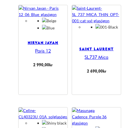
NIRVAN JAVAN
SAINT LAURENT
Paris 12
SL737 Mica
2 990,00
kr
2 690,00
kr