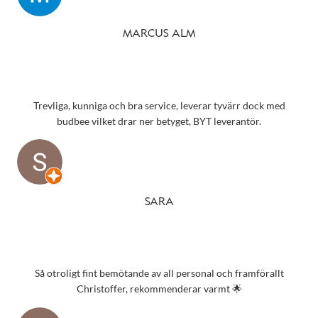
MARCUS ALM
Trevliga, kunniga och bra service, leverar tyvärr dock med
budbee vilket drar ner betyget, BYT leverantör.
SARA
Så otroligt fint bemötande av all personal och framförallt
Christoffer, rekommenderar varmt 🌟