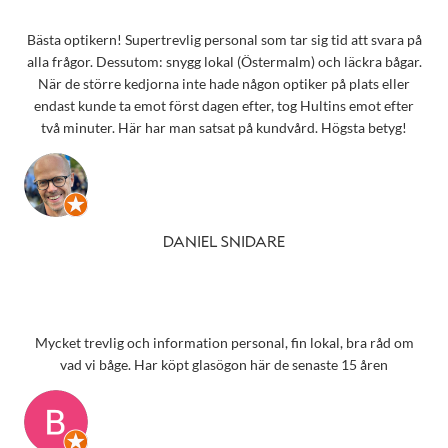
Bästa optikern! Supertrevlig personal som tar sig tid att svara på
alla frågor. Dessutom: snygg lokal (Östermalm) och läckra bågar.
När de större kedjorna inte hade någon optiker på plats eller
endast kunde ta emot först dagen efter, tog Hultins emot efter
två minuter. Här har man satsat på kundvård. Högsta betyg!
DANIEL SNIDARE
Mycket trevlig och information personal, fin lokal, bra råd om
vad vi båge. Har köpt glasögon här de senaste 15 åren