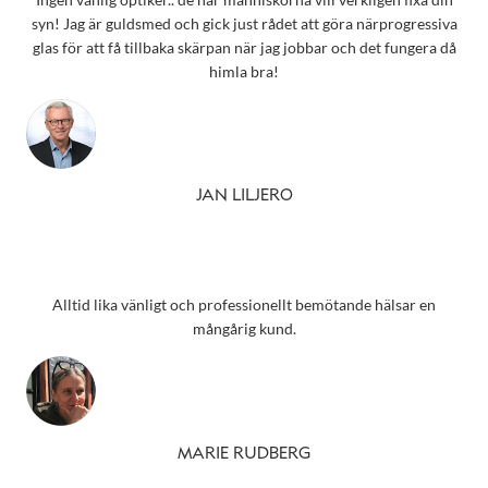
syn! Jag är guldsmed och gick just rådet att göra närprogressiva
glas för att få tillbaka skärpan när jag jobbar och det fungera då
himla bra!
JAN LILJERO
Alltid lika vänligt och professionellt bemötande hälsar en
mångårig kund.
MARIE RUDBERG