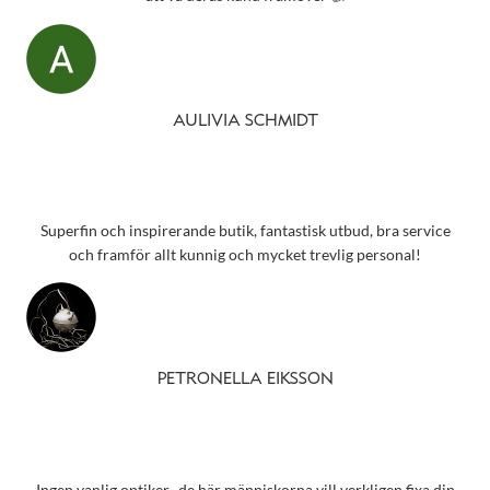
AULIVIA SCHMIDT
Superfin och inspirerande butik, fantastisk utbud, bra service
och framför allt kunnig och mycket trevlig personal!
PETRONELLA EIKSSON
Ingen vanlig optiker.. de här människorna vill verkligen fixa din