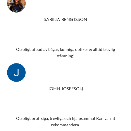
SABINA BENGTSSON
Otroligt utbud av bågar, kunniga optiker & alltid trevlig
stämning!
JOHN JOSEFSON
Otroligt proffsiga, trevliga och hjälpsamma! Kan varmt
rekommendera.