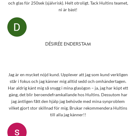
och glas för 250sek (självrisk). Helt otroligt. Tack Hultins teamet,
ni är bäst!
DÉSIRÉE ENDERSTAM
Jag är en mycket nöjd kund. Upplever att jag som kund verkligen
står i fokus och jag känner mig alltid sedd och omhändertagen.
Har aldrig känt mig så snygg i mina glasögon – ja, jag har köpt ett
gäng, det blir beroendeframkallande hos Hultins. Dessutom har
jag äntligen fått den hjälp jag behövde med mina synproblem
vilket gjort stor skillnad för mig. Brukar rekommendera Hultins
till alla jag känner!!