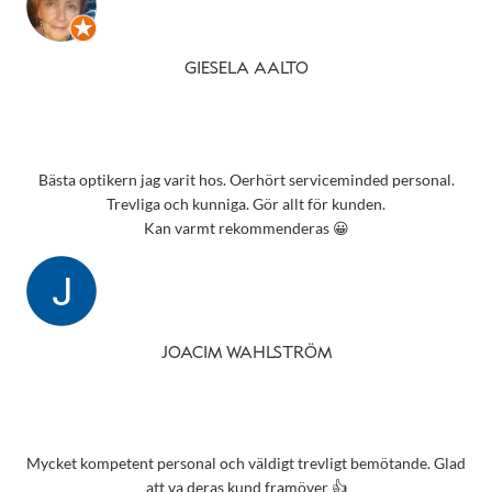
GIESELA AALTO
Bästa optikern jag varit hos. Oerhört serviceminded personal.
Trevliga och kunniga. Gör allt för kunden.
Kan varmt rekommenderas 😀
JOACIM WAHLSTRÖM
Mycket kompetent personal och väldigt trevligt bemötande. Glad
att va deras kund framöver 👍