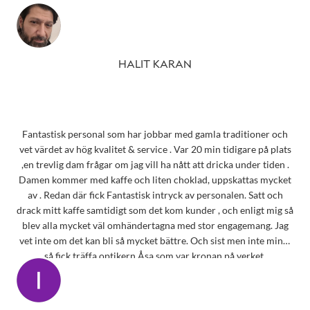
HALIT KARAN
Fantastisk personal som har jobbar med gamla traditioner och
vet värdet av hög kvalitet & service . Var 20 min tidigare på plats
,en trevlig dam frågar om jag vill ha nått att dricka under tiden .
Damen kommer med kaffe och liten choklad, uppskattas mycket
av . Redan där fick Fantastisk intryck av personalen. Satt och
drack mitt kaffe samtidigt som det kom kunder , och enligt mig så
blev alla mycket väl omhändertagna med stor engagemang. Jag
vet inte om det kan bli så mycket bättre. Och sist men inte minst
så fick träffa optikern Åsa som var kronan på verket.