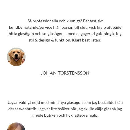
Så professionella och kunniga! Fantastiskt
kundbemötande/service från början till slut. Fick hjälp att både
hitta glasögon och solglasögon – med engagerad guidning kring
stil & design & funktion. Klart bäst i stan!
JOHAN TORSTENSSON
Jag är väldigt nöjd med mina nya glasögon som jag beställde från
deras webbutik. Jag var lite osäker när jag skulle välja glas så jag
ringde butiken och fick jättebra hjälp.