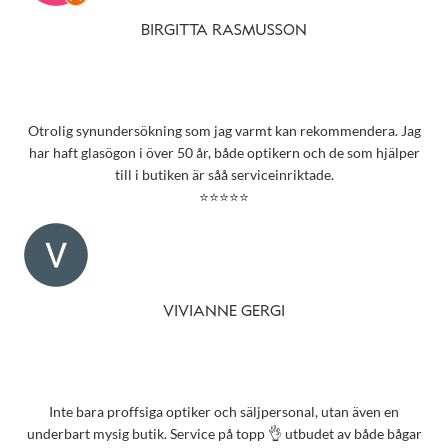
BIRGITTA RASMUSSON
Otrolig synundersökning som jag varmt kan rekommendera. Jag
har haft glasögon i över 50 år, både optikern och de som hjälper
till i butiken är såå serviceinriktade.
⭐⭐⭐⭐⭐
VIVIANNE GERGI
Inte bara proffsiga optiker och säljpersonal, utan även en
underbart mysig butik. Service på topp 👌 utbudet av både bågar