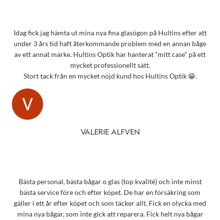
Idag fick jag hämta ut mina nya fina glasögon på Hultins efter att
under 3 års tid haft återkommande problem med en annan båge
av ett annat märke. Hultins Optik har hanterat ”mitt case” på ett
mycket professionellt sätt.
Stort tack från en mycket nöjd kund hos Hultins Optik 😁.
VALERIE ALFVEN
Bästa personal, bästa bågar o glas (top kvalité) och inte minst
bästa service före och efter köpet. De har en försäkring som
gäller i ett år efter köpet och som täcker allt. Fick en olycka med
mina nya bågar, som inte gick att reparera. Fick helt nya bågar