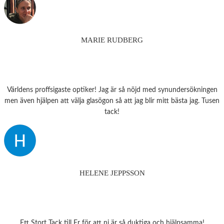
MARIE RUDBERG
Världens proffsigaste optiker! Jag är så nöjd med synundersökningen
men även hjälpen att välja glasögon så att jag blir mitt bästa jag. Tusen
tack!
HELENE JEPPSSON
Ett Stort Tack till Er för att ni är så duktiga och hjälpsamma!