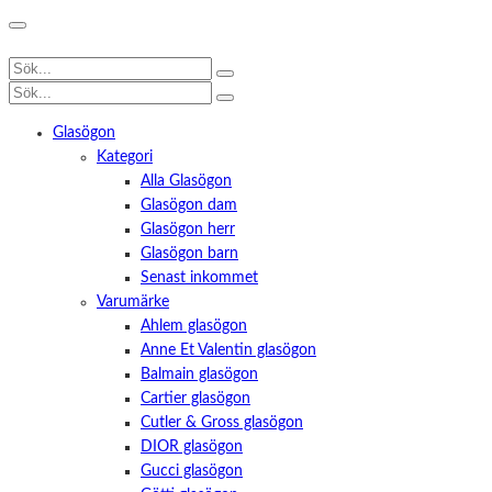
Glasögon
Kategori
Alla Glasögon
Glasögon dam
Glasögon herr
Glasögon barn
Senast inkommet
Varumärke
Ahlem glasögon
Anne Et Valentin glasögon
Balmain glasögon
Cartier glasögon
Cutler & Gross glasögon
DIOR glasögon
Gucci glasögon