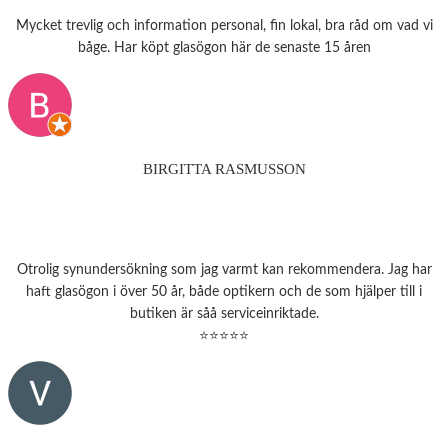
Mycket trevlig och information personal, fin lokal, bra råd om vad vi
båge. Har köpt glasögon här de senaste 15 åren
BIRGITTA RASMUSSON
Otrolig synundersökning som jag varmt kan rekommendera. Jag har
haft glasögon i över 50 år, både optikern och de som hjälper till i
butiken är såå serviceinriktade.
⭐⭐⭐⭐⭐