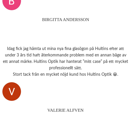
BIRGITTA ANDERSSON
Idag fick jag hämta ut mina nya fina glasögon på Hultins efter att
under 3 års tid haft återkommande problem med en annan båge av
ett annat märke. Hultins Optik har hanterat ”mitt case” på ett mycket
professionellt sätt.
Stort tack från en mycket nöjd kund hos Hultins Optik 😁.
VALERIE ALFVEN