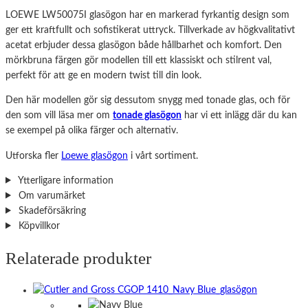
LOEWE LW50075I glasögon har en markerad fyrkantig design som
ger ett kraftfullt och sofistikerat uttryck. Tillverkade av högkvalitativt
acetat erbjuder dessa glasögon både hållbarhet och komfort. Den
mörkbruna färgen gör modellen till ett klassiskt och stilrent val,
perfekt för att ge en modern twist till din look.
Den här modellen gör sig dessutom snygg med tonade glas, och för
den som vill läsa mer om
tonade glasögon
har vi ett inlägg där du kan
se exempel på olika färger och alternativ.
Utforska fler
Loewe glasögon
i vårt sortiment.
Ytterligare information
Om varumärket
Skadeförsäkring
Köpvillkor
Relaterade produkter