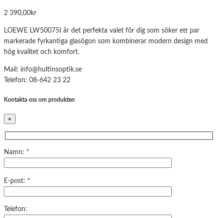
2 390,00
kr
LOEWE LW50075I är det perfekta valet för dig som söker ett par
markerade fyrkantiga glasögon som kombinerar modern design med
hög kvalitet och komfort.
Mail: info@hultinsoptik.se
Telefon: 08-642 23 22
Kontakta oss om produkten
×
Namn: *
E-post: *
Telefon: