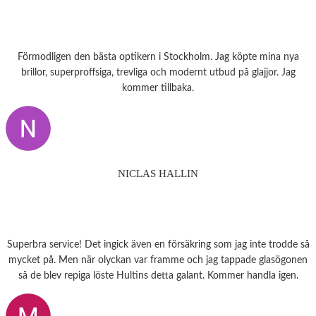
Förmodligen den bästa optikern i Stockholm. Jag köpte mina nya
brillor, superproffsiga, trevliga och modernt utbud på glajjor. Jag
kommer tillbaka.
NICLAS HALLIN
Superbra service! Det ingick även en försäkring som jag inte trodde så
mycket på. Men när olyckan var framme och jag tappade glasögonen
så de blev repiga löste Hultins detta galant. Kommer handla igen.