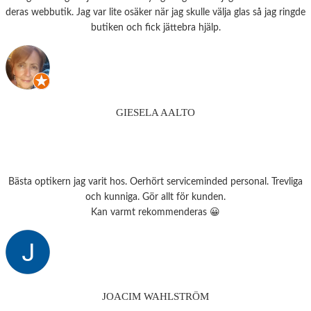
deras webbutik. Jag var lite osäker när jag skulle välja glas så jag ringde
butiken och fick jättebra hjälp.
GIESELA AALTO
Bästa optikern jag varit hos. Oerhört serviceminded personal. Trevliga
och kunniga. Gör allt för kunden.
Kan varmt rekommenderas 😀
JOACIM WAHLSTRÖM