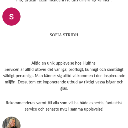
mig. Brukar rekommendera Hultins till alla jag känner!!
SOFIA STRIDH
Alltid en unik upplevelse hos Hultins!
Servicen är alltid utöver det vanliga; proffsigt, kunnigt och samtidigt
väldigt personligt. Man känner sig alltid välkommen i den inspirerande
miljön! Dessutom ett imponerande utbud av riktigt vassa bågar och
glas.
Rekommenderas varmt till alla som vill ha både expertis, fantastisk
service och senaste nytt i samma upplevelse!