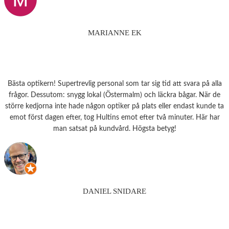
MARIANNE EK
Bästa optikern! Supertrevlig personal som tar sig tid att svara på alla
frågor. Dessutom: snygg lokal (Östermalm) och läckra bågar. När de
större kedjorna inte hade någon optiker på plats eller endast kunde ta
emot först dagen efter, tog Hultins emot efter två minuter. Här har
man satsat på kundvård. Högsta betyg!
DANIEL SNIDARE