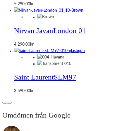
5 290,00
kr
Nirvan Javan
London 01
4 290,00
kr
Saint Laurent
SLM97
3 590,00
kr
Omdömen från Google