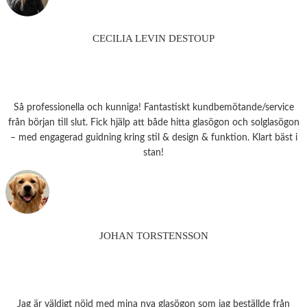
CECILIA LEVIN DESTOUP
Så professionella och kunniga! Fantastiskt kundbemötande/service
från början till slut. Fick hjälp att både hitta glasögon och solglasögon
– med engagerad guidning kring stil & design & funktion. Klart bäst i
stan!
JOHAN TORSTENSSON
Jag är väldigt nöjd med mina nya glasögon som jag beställde från