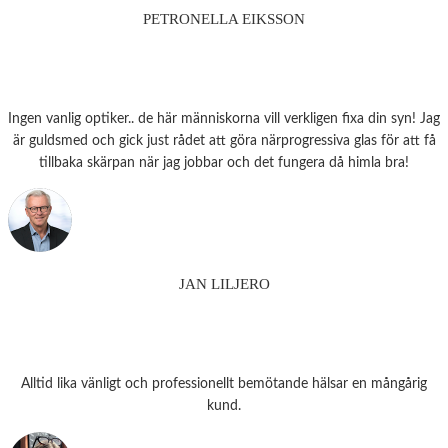
PETRONELLA EIKSSON
Ingen vanlig optiker.. de här människorna vill verkligen fixa din syn! Jag
är guldsmed och gick just rådet att göra närprogressiva glas för att få
tillbaka skärpan när jag jobbar och det fungera då himla bra!
JAN LILJERO
Alltid lika vänligt och professionellt bemötande hälsar en mångårig
kund.