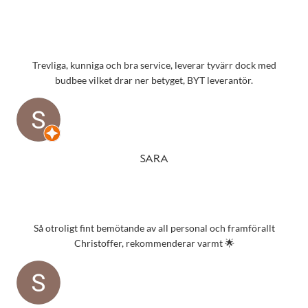
Trevliga, kunniga och bra service, leverar tyvärr dock med
budbee vilket drar ner betyget, BYT leverantör.
SARA
Så otroligt fint bemötande av all personal och framförallt
Christoffer, rekommenderar varmt 🌟