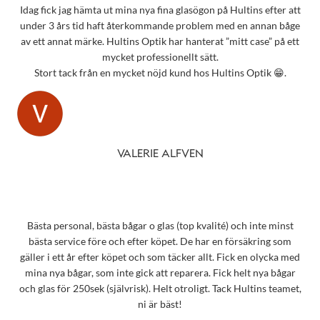
Idag fick jag hämta ut mina nya fina glasögon på Hultins efter att
under 3 års tid haft återkommande problem med en annan båge
av ett annat märke. Hultins Optik har hanterat ”mitt case” på ett
mycket professionellt sätt.
Stort tack från en mycket nöjd kund hos Hultins Optik 😁.
VALERIE ALFVEN
Bästa personal, bästa bågar o glas (top kvalité) och inte minst
bästa service före och efter köpet. De har en försäkring som
gäller i ett år efter köpet och som täcker allt. Fick en olycka med
mina nya bågar, som inte gick att reparera. Fick helt nya bågar
och glas för 250sek (självrisk). Helt otroligt. Tack Hultins teamet,
ni är bäst!