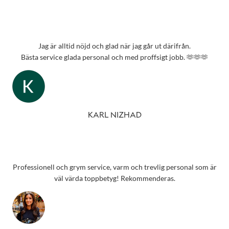
Jag är alltid nöjd och glad när jag går ut därifrån.
Bästa service glada personal och med proffsigt jobb. 🫶🫶🫶
KARL NIZHAD
Professionell och grym service, varm och trevlig personal som är
väl värda toppbetyg! Rekommenderas.