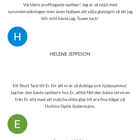
Världens proffsigaste optiker! Jag är så nöjd med
synundersökningen men även hjälpen att välja glasögon så att jag
blir mitt bästa jag. Tusen tack!
HELENE JEPPSSON
Ett Stort Tack till Er för att ni är så duktiga och hjälpsamma!
Jag har den bästa optikern hos Er, alltid fått den bästa servicen
från Er alla med att matcha olika glas till era fina bågar på
Hultins Optik Södermalm.