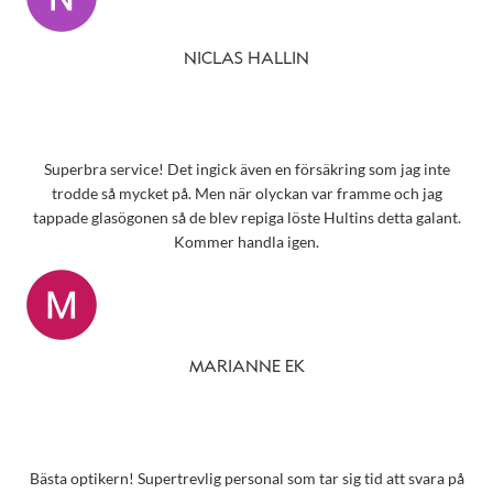
NICLAS HALLIN
Superbra service! Det ingick även en försäkring som jag inte
trodde så mycket på. Men när olyckan var framme och jag
tappade glasögonen så de blev repiga löste Hultins detta galant.
Kommer handla igen.
MARIANNE EK
Bästa optikern! Supertrevlig personal som tar sig tid att svara på