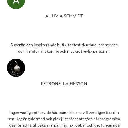
AULIVIA SCHMIDT
Superfin och inspirerande butik, fantastisk utbud, bra service
och framför allt kunnig och mycket trevlig personal!
PETRONELLA EIKSSON
Ingen vanlig optiker.. de här människorna vill verkligen fixa din
syn! Jag är guldsmed och gick just rådet att göra närprogressiva
glas för att få tillbaka skärpan när jag jobbar och det fungera då