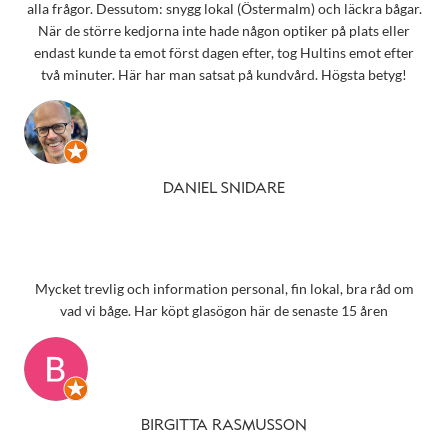
alla frågor. Dessutom: snygg lokal (Östermalm) och läckra bågar.
När de större kedjorna inte hade någon optiker på plats eller
endast kunde ta emot först dagen efter, tog Hultins emot efter
två minuter. Här har man satsat på kundvård. Högsta betyg!
DANIEL SNIDARE
Mycket trevlig och information personal, fin lokal, bra råd om
vad vi båge. Har köpt glasögon här de senaste 15 åren
BIRGITTA RASMUSSON