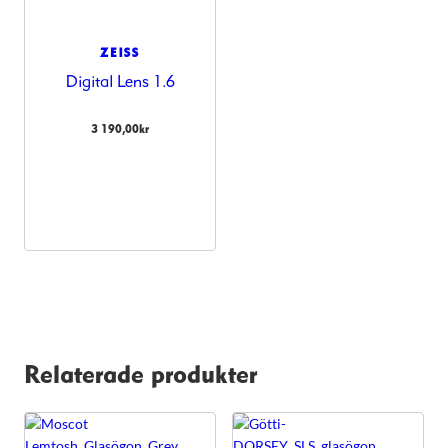
ZEISS
Digital Lens 1.6
3 190,00
kr
Relaterade produkter