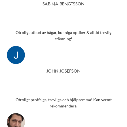
SABINA BENGTSSON
Otroligt utbud av bågar, kunniga optiker & alltid trevlig
stämning!
JOHN JOSEFSON
Otroligt proffsiga, trevliga och hjälpsamma! Kan varmt
rekommendera.