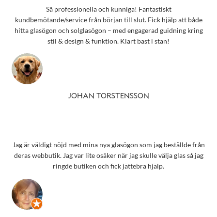
Så professionella och kunniga! Fantastiskt
kundbemötande/service från början till slut. Fick hjälp att både
hitta glasögon och solglasögon – med engagerad guidning kring
stil & design & funktion. Klart bäst i stan!
JOHAN TORSTENSSON
Jag är väldigt nöjd med mina nya glasögon som jag beställde från
deras webbutik. Jag var lite osäker när jag skulle välja glas så jag
ringde butiken och fick jättebra hjälp.