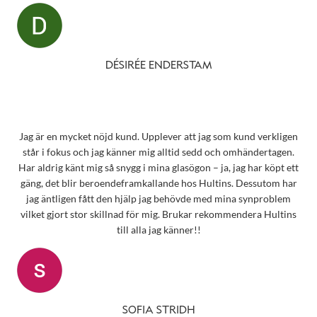
DÉSIRÉE ENDERSTAM
Jag är en mycket nöjd kund. Upplever att jag som kund verkligen
står i fokus och jag känner mig alltid sedd och omhändertagen.
Har aldrig känt mig så snygg i mina glasögon – ja, jag har köpt ett
gäng, det blir beroendeframkallande hos Hultins. Dessutom har
jag äntligen fått den hjälp jag behövde med mina synproblem
vilket gjort stor skillnad för mig. Brukar rekommendera Hultins
till alla jag känner!!
SOFIA STRIDH