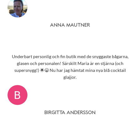
ANNA MAUTNER
Underbart personlig och fin butik med de snyggaste bågarna,
glasen och personalen! Särskilt Maria är en stjärna (och
supersnygg!) 🌟😁 Nu har jag hämtat mina nya blå cocktail
glajjor.
BIRGITTA ANDERSSON