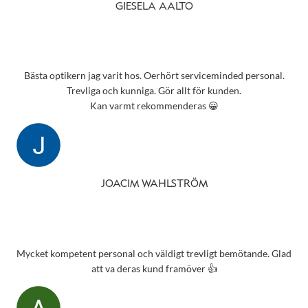
GIESELA AALTO
Bästa optikern jag varit hos. Oerhört serviceminded personal.
Trevliga och kunniga. Gör allt för kunden.
Kan varmt rekommenderas 😀
JOACIM WAHLSTRÖM
Mycket kompetent personal och väldigt trevligt bemötande. Glad
att va deras kund framöver 👍