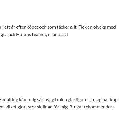
 i ett år efter köpet och som täcker allt. Fick en olycka med
gt. Tack Hultins teamet, ni är bäst!
m vilket gjort stor skillnad för mig. Brukar rekommendera