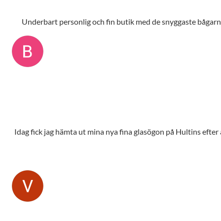
Underbart personlig och fin butik med de snyggaste bågarna,
Idag fick jag hämta ut mina nya fina glasögon på Hultins efte