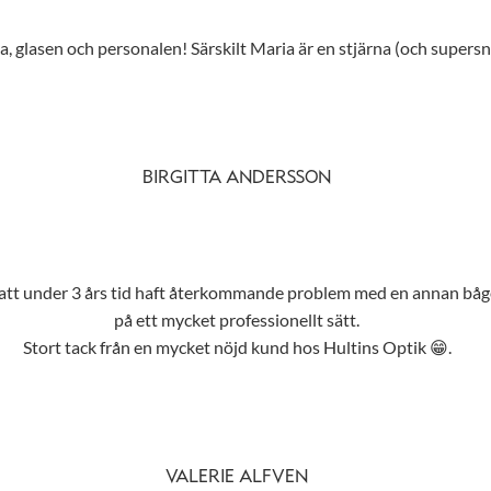
 glasen och personalen! Särskilt Maria är en stjärna (och supersny
BIRGITTA ANDERSSON
r att under 3 års tid haft återkommande problem med en annan båge
på ett mycket professionellt sätt.
Stort tack från en mycket nöjd kund hos Hultins Optik 😁.
VALERIE ALFVEN