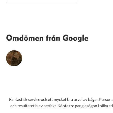
anpassat innehåll
och erbjudanden.
Omdömen från Google
Fantastisk service och ett mycket bra urval av bågar. Personale
och resultatet blev perfekt. Köpte tre par glasögon i olika s