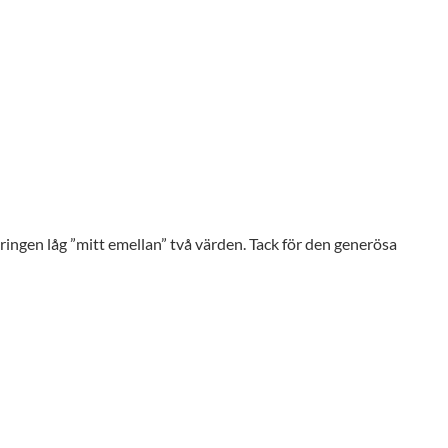
eringen låg ”mitt emellan” två värden. Tack för den generösa