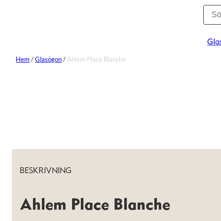
Gla
Hem
/
Glasögon
/
Ahlem Place Blanche
BESKRIVNING
Ahlem Place Blanche