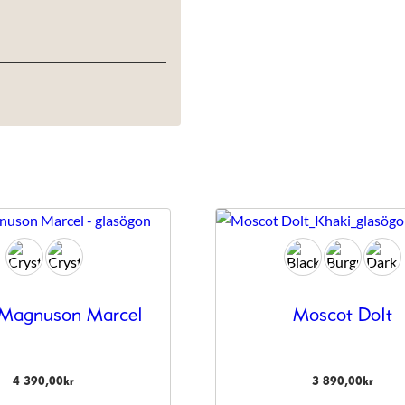
 Magnuson Marcel
Moscot Dolt
4 390,00
kr
3 890,00
kr