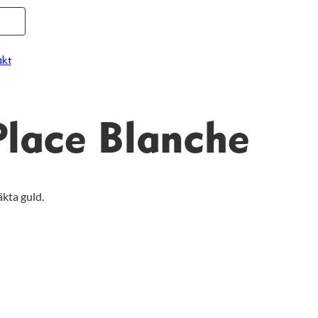
kt
lace Blanche
äkta guld.