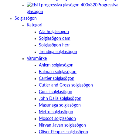
Progressiva
glasögon
Solglasögon
Kategori
Alla Solglasögon
Solglasögon dam
Solglasögon herr
Trendiga solglasögon
Varumärke
Ahlem solglasögon
Balmain solglasögon
Cartier solglasögon
Cutler and Gross solglasögon
Gucci solglasögon
John Dalia solglasögon
Masunaga solglasögon
Metro solglasögon
Moscot solglasögon
Nirvan Javan solglasögon
Oliver Peoples solglasögon