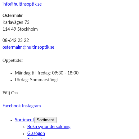
info@hultinsoptik.se
Östermalm
Karlavägen 73
114 49 Stockholm
08-642 23 22
ostermalm@hultinsoptik.se
Öppettider
Måndag till fredag: 09:30 - 18:00
Lördag: Sommarstängt
Följ Oss
Facebook
Instagram
Sortiment
Sortiment
Boka synundersökning
Glasögon