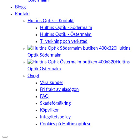
Östermalm
Blogg
Kontakt
Hultins Optik – Kontakt
Hultins Optik - Södermalm
Hultins Optik - Östermalm
Tillverkning och verkstad
Hultins
Optik Södermalm
Hultins
Optik Östermalm
Övrigt
Våra kunder
Fri frakt av glasögon
FAQ
Skadeförsäkring
Köpvillkor
Integritetspolicy
Cookies på Hultinsoptik.se