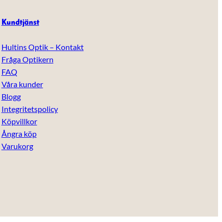
Kundtjänst
Hultins Optik – Kontakt
Fråga Optikern
FAQ
Våra kunder
Blogg
Integritetspolicy
Köpvillkor
Ångra köp
Varukorg