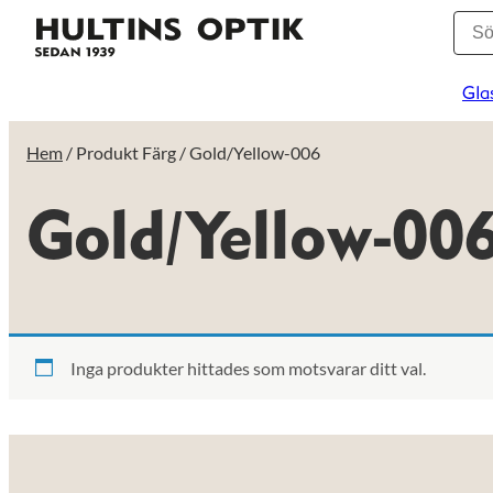
Gla
Hem
/ Produkt Färg / Gold/Yellow-006
Gold/Yellow-00
Inga produkter hittades som motsvarar ditt val.