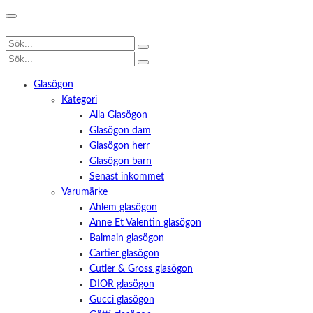
Glasögon
Kategori
Alla Glasögon
Glasögon dam
Glasögon herr
Glasögon barn
Senast inkommet
Varumärke
Ahlem glasögon
Anne Et Valentin glasögon
Balmain glasögon
Cartier glasögon
Cutler & Gross glasögon
DIOR glasögon
Gucci glasögon