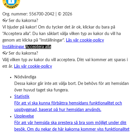
Org. nummer: 556700-2042 | © 2026
👓 Ser du kakorna?
Vi bjuder på kakor! Om du tycker det är ok, klickar du bara på
"Acceptera alla". Du kan såklart välja vilken typ av kakor du vill ha
genom att klicka på "Inställningar".
Läs vår cookie-policy
Inställningar
Acceptera alla
👓 Ser du kakorna?
Välj vilken typ av kakor du vill acceptera. Ditt val kommer att sparas i
ett år.
Läs vår cookie-policy
Nödvändiga
Dessa kakor går inte att välja bort. De behövs för att hemsidan
över huvud taget ska fungera.
Statistik
För att vi ska kunna förbättra hemsidans funktionalitet och
uppbyggnad, baserat på hur hemsidan används.
Upplevelse
För att vår hemsida ska prestera så bra som möjligt under ditt
besök. Om du nekar de här kakorna kommer viss funktionalitet