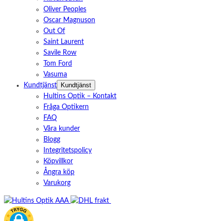
Oliver Peoples
Oscar Magnuson
Out Of
Saint Laurent
Savile Row
Tom Ford
Vasuma
Kundtjänst
Kundtjänst
Hultins Optik – Kontakt
Fråga Optikern
FAQ
Våra kunder
Blogg
Integritetspolicy
Köpvillkor
Ångra köp
Varukorg