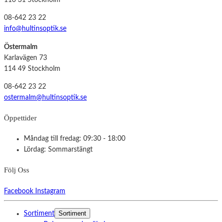
116 31 Stockholm
08-642 23 22
info@hultinsoptik.se
Östermalm
Karlavägen 73
114 49 Stockholm
08-642 23 22
ostermalm@hultinsoptik.se
Öppettider
Måndag till fredag: 09:30 - 18:00
Lördag: Sommarstängt
Följ Oss
Facebook
Instagram
Sortiment
Sortiment