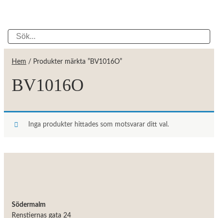
Hem
/ Produkter märkta ”BV1016O”
BV1016O
Inga produkter hittades som motsvarar ditt val.
Södermalm
Renstiernas gata 24