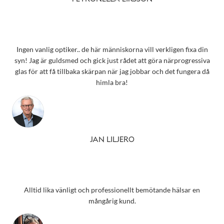
Ingen vanlig optiker.. de här människorna vill verkligen fixa din
syn! Jag är guldsmed och gick just rådet att göra närprogressiva
glas för att få tillbaka skärpan när jag jobbar och det fungera då
himla bra!
JAN LILJERO
Alltid lika vänligt och professionellt bemötande hälsar en
mångårig kund.