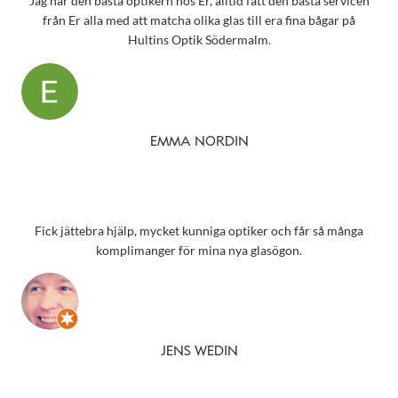
Jag har den bästa optikern hos Er, alltid fått den bästa servicen
från Er alla med att matcha olika glas till era fina bågar på
Hultins Optik Södermalm.
EMMA NORDIN
Fick jättebra hjälp, mycket kunniga optiker och får så många
komplimanger för mina nya glasögon.
JENS WEDIN