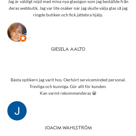
Jag är väldigt nöjd med mina nya glasögon som jag beställde från
deras webbutik. Jag var lite osäker när jag skulle välja glas så jag
ringde butiken och fick jättebra hjälp.
GIESELA AALTO
Bästa optikern jag varit hos. Oerhört serviceminded personal.
Trevliga och kunniga. Gör allt för kunden.
Kan varmt rekommenderas 😀
JOACIM WAHLSTRÖM