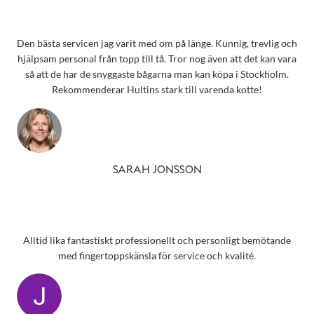
Den bästa servicen jag varit med om på länge. Kunnig, trevlig och
hjälpsam personal från topp till tå. Tror nog även att det kan vara
så att de har de snyggaste bågarna man kan köpa i Stockholm.
Rekommenderar Hultins stark till varenda kotte!
SARAH JONSSON
Alltid lika fantastiskt professionellt och personligt bemötande
med fingertoppskänsla för service och kvalité.