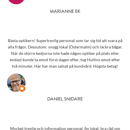
MARIANNE EK
Bästa optikern! Supertrevlig personal som tar sig tid att svara på
alla frågor. Dessutom: snygg lokal (Östermalm) och läckra bågar.
När de större kedjorna inte hade någon optiker på plats eller
endast kunde ta emot först dagen efter, tog Hultins emot efter
två minuter. Här har man satsat på kundvård. Högsta betyg!
DANIEL SNIDARE
Mycket trevlig och information personal, fin lokal, bra råd om