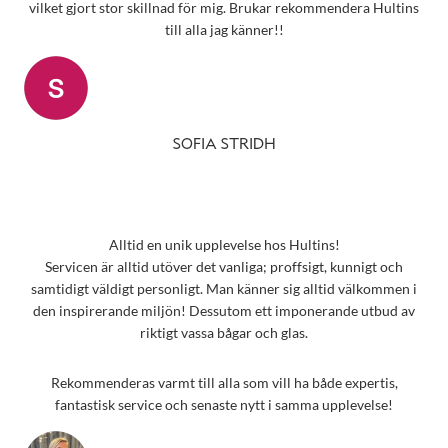
vilket gjort stor skillnad för mig. Brukar rekommendera Hultins
till alla jag känner!!
SOFIA STRIDH
Alltid en unik upplevelse hos Hultins!
Servicen är alltid utöver det vanliga; proffsigt, kunnigt och
samtidigt väldigt personligt. Man känner sig alltid välkommen i
den inspirerande miljön! Dessutom ett imponerande utbud av
riktigt vassa bågar och glas.
Rekommenderas varmt till alla som vill ha både expertis,
fantastisk service och senaste nytt i samma upplevelse!