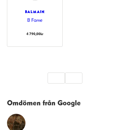
BALMAIN
B Fame
4 790,00
kr
Omdömen från Google