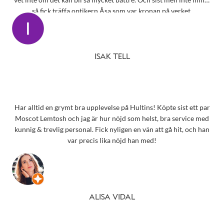
så fick träffa optikern Åsa som var kronan på verket.
ISAK TELL
Har alltid en grymt bra upplevelse på Hultins! Köpte sist ett par
Moscot Lemtosh och jag är hur nöjd som helst, bra service med
kunnig & trevlig personal. Fick nyligen en vän att gå hit, och han
var precis lika nöjd han med!
ALISA VIDAL