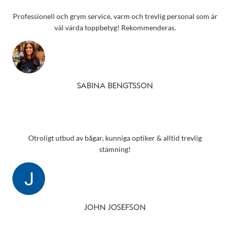
Professionell och grym service, varm och trevlig personal som är
väl värda toppbetyg! Rekommenderas.
SABINA BENGTSSON
Otroligt utbud av bågar, kunniga optiker & alltid trevlig
stämning!
JOHN JOSEFSON