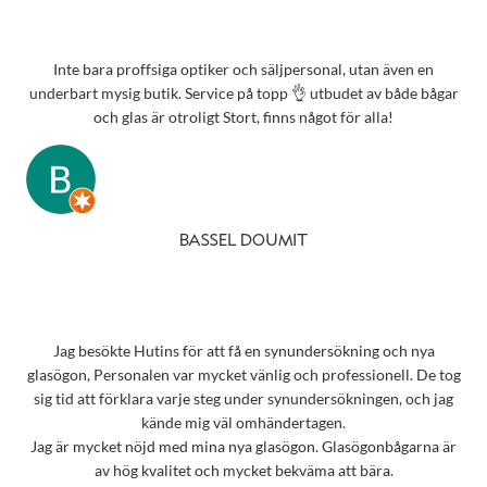
Inte bara proffsiga optiker och säljpersonal, utan även en
underbart mysig butik. Service på topp 👌 utbudet av både bågar
och glas är otroligt Stort, finns något för alla!
BASSEL DOUMIT
Jag besökte Hutins för att få en synundersökning och nya
glasögon, Personalen var mycket vänlig och professionell. De tog
sig tid att förklara varje steg under synundersökningen, och jag
kände mig väl omhändertagen.
Jag är mycket nöjd med mina nya glasögon. Glasögonbågarna är
av hög kvalitet och mycket bekväma att bära.