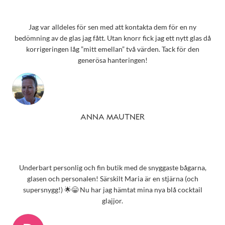
Jag var alldeles för sen med att kontakta dem för en ny
bedömning av de glas jag fått. Utan knorr fick jag ett nytt glas då
korrigeringen låg ”mitt emellan” två värden. Tack för den
generösa hanteringen!
ANNA MAUTNER
Underbart personlig och fin butik med de snyggaste bågarna,
glasen och personalen! Särskilt Maria är en stjärna (och
supersnygg!) 🌟😁 Nu har jag hämtat mina nya blå cocktail
glajjor.