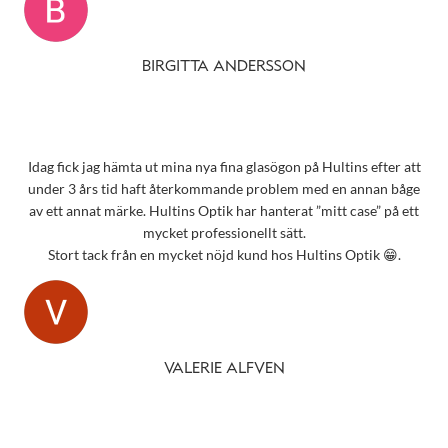
BIRGITTA ANDERSSON
Idag fick jag hämta ut mina nya fina glasögon på Hultins efter att
under 3 års tid haft återkommande problem med en annan båge
av ett annat märke. Hultins Optik har hanterat ”mitt case” på ett
mycket professionellt sätt.
Stort tack från en mycket nöjd kund hos Hultins Optik 😁.
VALERIE ALFVEN