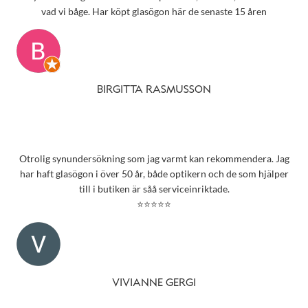
vad vi båge. Har köpt glasögon här de senaste 15 åren
BIRGITTA RASMUSSON
Otrolig synundersökning som jag varmt kan rekommendera. Jag
har haft glasögon i över 50 år, både optikern och de som hjälper
till i butiken är såå serviceinriktade.
⭐⭐⭐⭐⭐
VIVIANNE GERGI