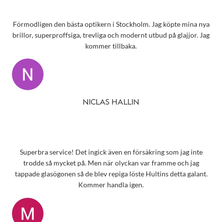
Förmodligen den bästa optikern i Stockholm. Jag köpte mina nya
brillor, superproffsiga, trevliga och modernt utbud på glajjor. Jag
kommer tillbaka.
NICLAS HALLIN
Superbra service! Det ingick även en försäkring som jag inte
trodde så mycket på. Men när olyckan var framme och jag
tappade glasögonen så de blev repiga löste Hultins detta galant.
Kommer handla igen.